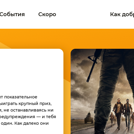
События
Скоро
Как доб
ит показательное
выиграть крупный приз,
, не останавливаясь ни
предупреждения — и тебя
 один. Как далеко они