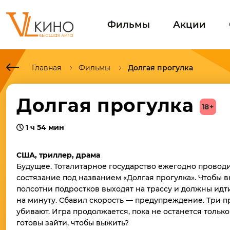
Фильмы
Акции
Главная
Фильмы
Долгая прогулка
Долгая прогулка
18+
1 ч 54 мин
США, триллер, драма
Будущее. Тоталитарное государство ежегодно провод
состязание под названием «Долгая прогулка». Чтобы 
полсотни подростков выходят на трассу и должны идти
на минуту. Сбавил скорость — предупреждение. Три 
убивают. Игра продолжается, пока не останется только
готовы зайти, чтобы выжить?