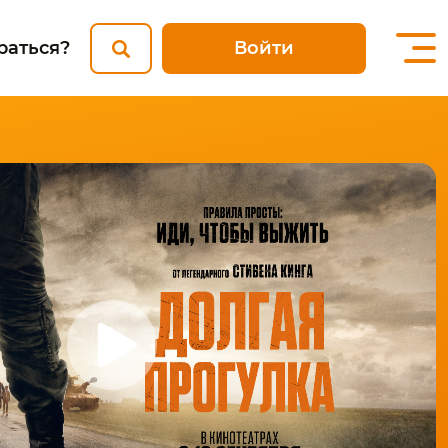
Войти
раться?