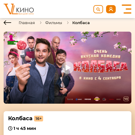
Главная
Фильмы
Колбаса
Колбаса
16+
1 ч 45 мин