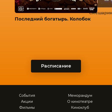
Смешарик
Последний богатырь. Колобок
Расписание
События
Меморандум
Акции
О кинотеатре
Фильмы
Киноклуб