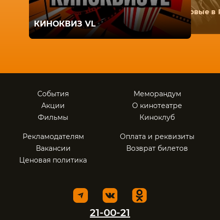
Первые в 
КИНОКВИЗ VL
События
Меморандум
Акции
О кинотеатре
Фильмы
Киноклуб
Рекламодателям
Оплата и реквизиты
Вакансии
Возврат билетов
Ценовая политика
21-00-21