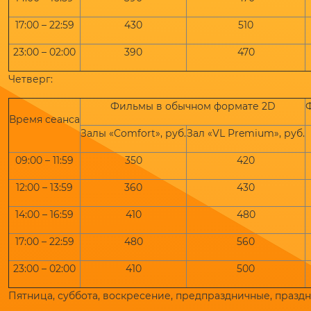
17:00 – 22:59
430
510
23:00 – 02:00
390
470
Четверг:
Фильмы в обычном формате 2D
Время сеанса
Залы «Comfort», руб.
Зал «VL Premium», руб.
09:00 – 11:59
350
420
12:00 – 13:59
360
430
14:00 – 16:59
410
480
17:00 – 22:59
480
560
23:00 – 02:00
410
500
Пятница, суббота, воскресение, предпраздничные, празд