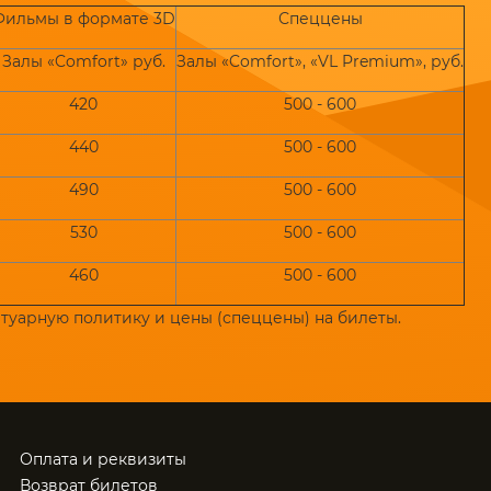
Фильмы в формате 3D
Спеццены
Залы «Comfort» руб.
Залы «Comfort», «VL Premium», руб.
420
500 - 600
440
500 - 600
490
500 - 600
530
500 - 600
460
500 - 600
ртуарную политику и цены (спеццены) на билеты.
Оплата и реквизиты
Возврат билетов