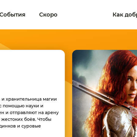
События
Скоро
Как доб
а и хранительница магии
с помощью науки и
ен и отправляют на арену
 жестоких боёв. Чтобы
единков и суровые