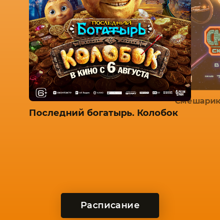
Смешарик
Последний богатырь. Колобок
Расписание