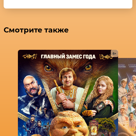
Смотрите также
6+