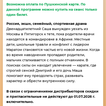
Возможна оплата по Пушкинской карте. По
данной программе можно купить на сеанс только
один билет.
Россия,
экшн, семейный, спортивная драма
Двенадцатилетний Саша вынужден уехать из
Москвы в Пятигорск к тете, пока родители-врачи
находятся в командировке в Африке. Местные
дети, школьные травли и конфликт с лидером
Маратом становятся частью его новой жизни. Когда
во время наводнения пропадают родители,
мальчик сталкивается с полным отчаянием. В
поисках силы он находит увлечение — карате, где
строгий сенсей Дмитрий и его дочь Маша
помогают ему преодолеть страх, развивать
характер и обрести внутреннюю силу.
В связи с ограничениями дистрибьюторов скидки
и пригласительные не действуют до 01.07.2026 г.
включительно.