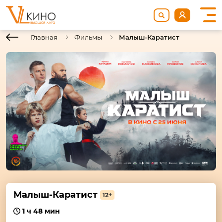
Главная
Фильмы
Малыш-Каратист
Малыш-Каратист
12+
1 ч 48 мин