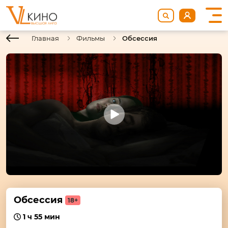
Главная
Фильмы
Обсессия
Обсессия
18+
1 ч 55 мин