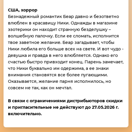
США, хоррор
Безнадежный романтик Беар давно и безответно
влюблен в красавицу Ники. Однажды в магазине
эзотерики он находит странную безделушку –
волшебную палочку. Если ее сломать, исполнится
твое заветное желание. Беар загадывает, чтобы
Ники любила его больше всех на свете. И вот чудо -
девушка и правда в него влюбляется. Однако его
счастью быстро привходит конец. Парень замечает,
что Ники буквально им одержима, а ее знаки
внимания становятся все более пугающими.
Оказывается, желание парня исполнилось, но
совсем не так, как он мечтал.
В связи с ограничениями дистрибьюторов скидки
и пригласительные не действуют до 27.05.2026 г.
включительно.