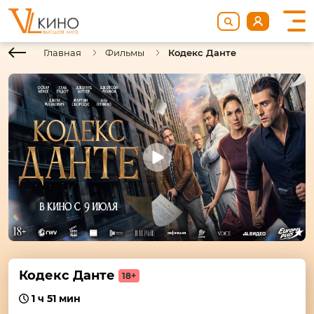
Главная
Фильмы
Кодекс Данте
Кодекс Данте
18+
1 ч 51 мин