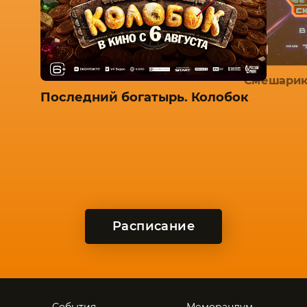
Смешарик
Последний богатырь. Колобок
Расписание